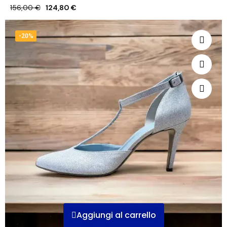
156,00 €
124,80 €
-20%
Aggiungi al carrello