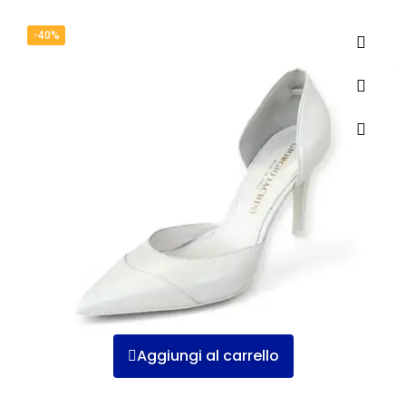
-40%
Aggiungi al carrello