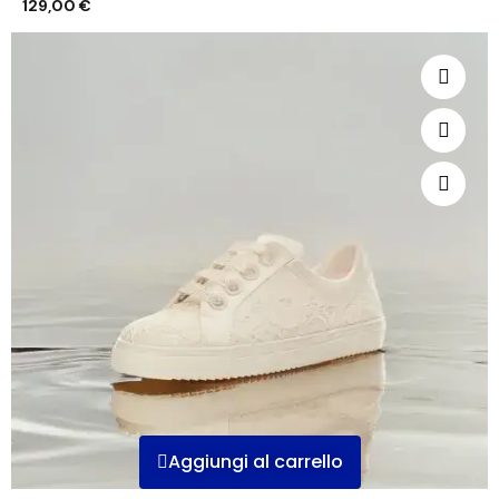
129,00 €
Aggiungi al carrello