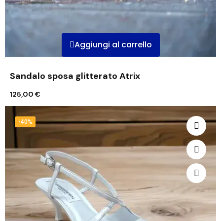
Aggiungi al carrello
Sandalo sposa glitterato Atrix
125,00 €
-40%