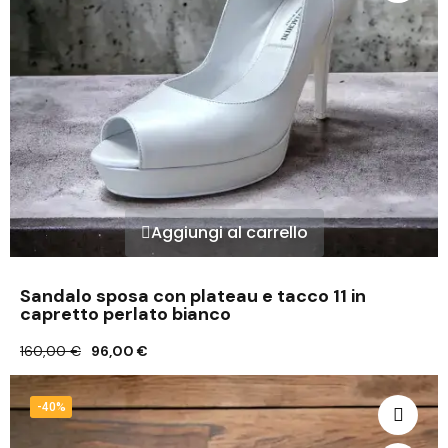
Aggiungi al carrello
Sandalo sposa con plateau e tacco 11 in
capretto perlato bianco
160,00 €
96,00 €
-40%