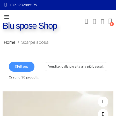
+39 3932889179
Blu spose Shop
Home
Scarpe sposa
Filters
Ci sono 30 prodotti.