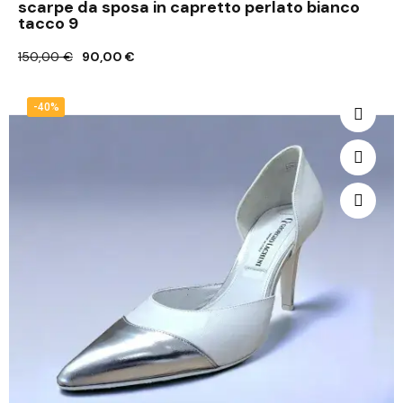
scarpe da sposa in capretto perlato bianco
tacco 9
150,00 €
90,00 €
-40%