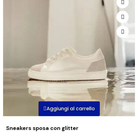
Aggiungi al carrello
Sneakers sposa con glitter