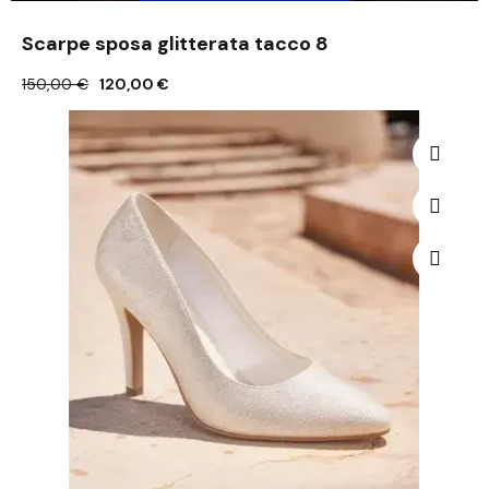
Scarpe sposa glitterata tacco 8
150,00 €
120,00 €