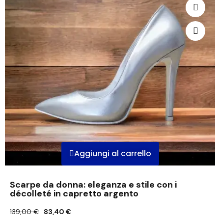
Aggiungi al carrello
Scarpe da donna: eleganza e stile con i
décolleté in capretto argento
139,00 €
83,40 €