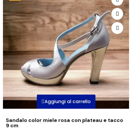
Aggiungi al carrello
Sandalo color miele rosa con plateau e tacco
9 cm