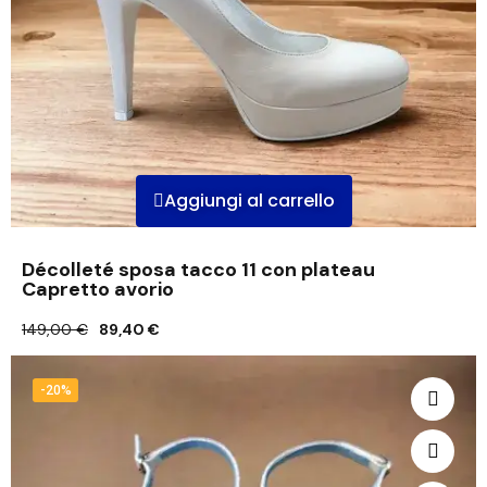
Aggiungi al carrello
Décolleté sposa tacco 11 con plateau
Capretto avorio
149,00 €
89,40 €
-20%