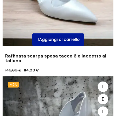
Aggiungi al carrello
Raffinata scarpa sposa tacco 6 e laccetto al
tallone
140,00 €
84,00 €
-40%