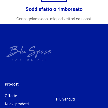
Soddisfatto o rimborsato
Consegniamo con i migliori vettori nazionali
Prodotti
Offerte
Più venduti
Nuovi prodotti