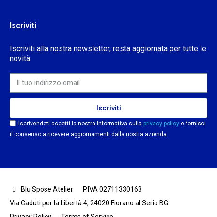
Iscriviti
Iscriviti alla nostra newsletter, resta aggiornata per tutte le
novità
Iscriviti
Iscrivendoti accetti la nostra Informativa sulla
privacy policy
e fornisci
il consenso a ricevere aggiornamenti dalla nostra azienda.
Blu Spose Atelier
P.IVA 02711330163
Via Caduti per la Libertà 4, 24020 Fiorano al Serio BG
Privacy Policy
Terms of Service