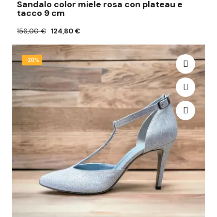
Sandalo color miele rosa con plateau e
tacco 9 cm
156,00 €
124,80 €
-20%