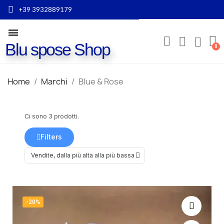
+39 3932889179
Blu spose Shop
Home
Marchi
Blue & Rose
Ci sono 3 prodotti.
Filters
-20%