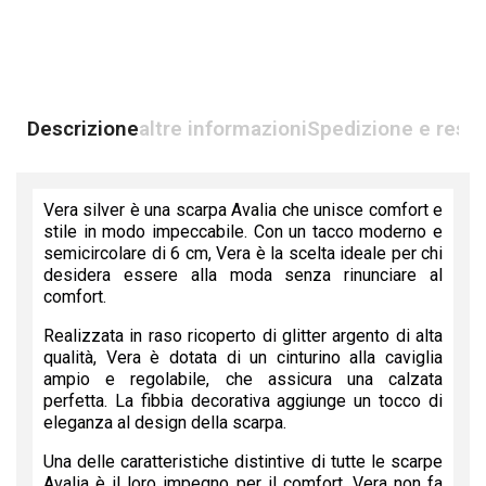
Descrizione
altre informazioni
Spedizione e reso
Vera silver è una scarpa Avalia che unisce comfort e
stile in modo impeccabile. Con un tacco moderno e
semicircolare di 6 cm, Vera è la scelta ideale per chi
desidera essere alla moda senza rinunciare al
comfort.
Realizzata in raso ricoperto di glitter argento di alta
qualità, Vera è dotata di un cinturino alla caviglia
ampio e regolabile, che assicura una calzata
perfetta. La fibbia decorativa aggiunge un tocco di
eleganza al design della scarpa.
Una delle caratteristiche distintive di tutte le scarpe
Avalia è il loro impegno per il comfort. Vera non fa