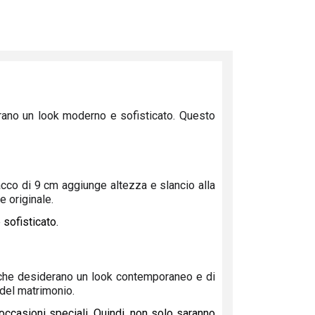
rano un look moderno e sofisticato. Questo
cco di 9 cm aggiunge altezza e slancio alla
e originale.
 sofisticato.
e che desiderano un look contemporaneo e di
del matrimonio.
 occasioni speciali. Quindi, non solo saranno