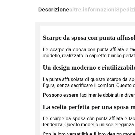
Descrizione
altre informazioni
Spediz
Scarpe da sposa con punta affusol
Le scarpe da sposa con punta affilata e t
modello, realizzato in capretto bianco perlat
Un design moderno e riutilizzabil
La punta affusolata di queste scarpe da sp
figura, senza sacrificare il comfort. Questo 
Possono essere facilmente abbinati a diversi
La scelta perfetta per una sposa
Le scarpe da sposa con punta affilata e ta
tendenza. Questo modello unisce eleganza e 
Con la loro versatilità e il loro design mod