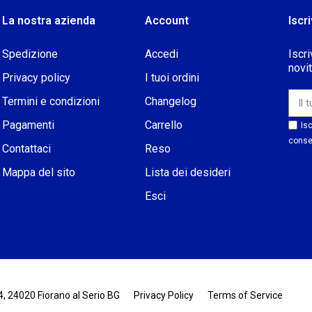
La nostra azienda
Account
Iscri
Spedizione
Accedi
Iscri
novi
Privacy policy
I tuoi ordini
Termini e condizioni
Changelog
Pagamenti
Carrello
Isc
conse
Contattaci
Reso
Mappa del sito
Lista dei desideri
Esci
 4, 24020 Fiorano al Serio BG
Privacy Policy
Terms of Service