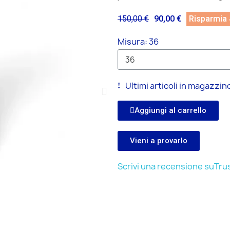
150,00 €
90,00 €
Risparmia
Misura
36
Ultimi articoli in magazzin
Aggiungi al carrello
Vieni a provarlo
Scrivi una recensione suTrus