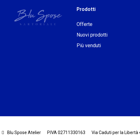
Prodotti
Offerte
Nuovi prodotti
Più venduti
Blu Spose Atelier
P.IVA 02711330163
Via Caduti per la Libertà