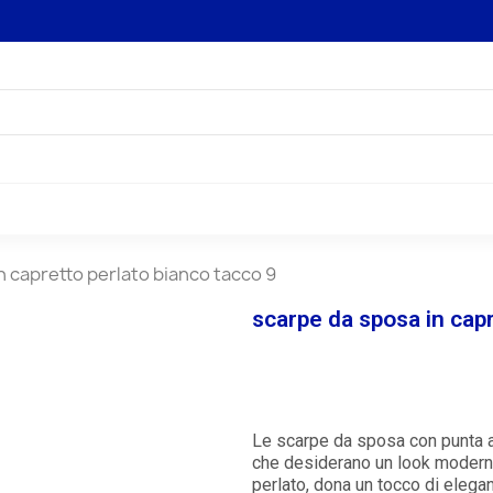
n capretto perlato bianco tacco 9
scarpe da sposa in capr
Le scarpe da sposa con punta af
che desiderano un look moderno
perlato, dona un tocco di elegan