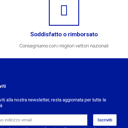
Soddisfatto o rimborsato
Consegniamo con i migliori vettori nazionali
viti
viti alla nostra newsletter, resta aggiornata per tutte le
tà
Iscriviti