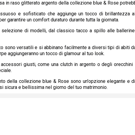
a in raso glitterato argento della collezione blue & Rose potrebb
 lussuoso e sofisticato che aggiunge un tocco di brillantezza 
per garantire un comfort duraturo durante tutta la giornata.
elezione di modelli, dal classico tacco a spillo alle ballerin
o sono versatili e si abbinano facilmente a diversi tipi di abiti 
rpe aggiungeranno un tocco di glamour al tuo look.
accessori giusti, come una clutch in argento o degli orecchini s
ciale.
ento della collezione blue & Rose sono un'opzione elegante e d
rsi sicura e bellissima nel giorno del tuo matrimonio.