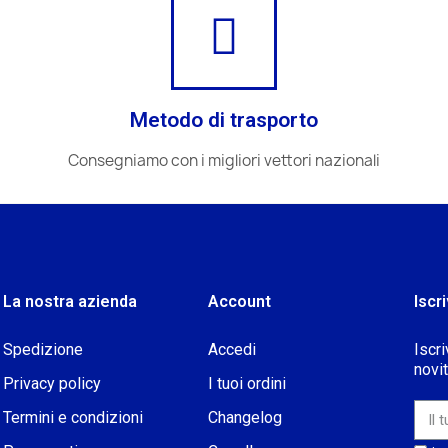
Metodo di trasporto
Consegniamo con i migliori vettori nazionali
La nostra azienda
Account
Iscri
Spedizione
Accedi
Iscri
novi
Privacy policy
I tuoi ordini
Termini e condizioni
Changelog