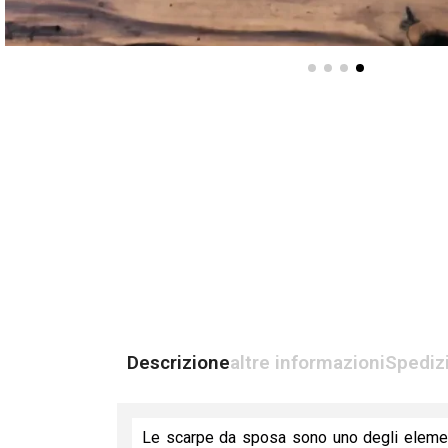
Descrizione
altre informazioni
Spediz
Le scarpe da sposa sono uno degli elementi