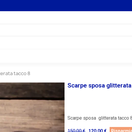
terata tacco 8
Scarpe sposa glitterata
Scarpe sposa glitterata tacco 8 
150,00 €
120,00 €
Risparmi