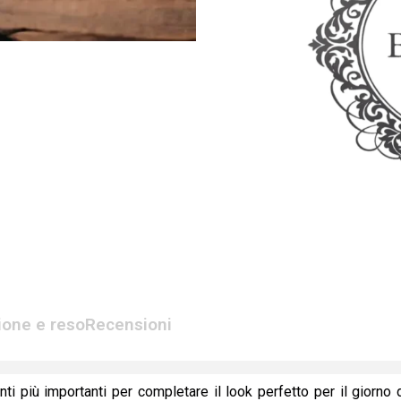
ione e reso
Recensioni
 più importanti per completare il look perfetto per il giorno 