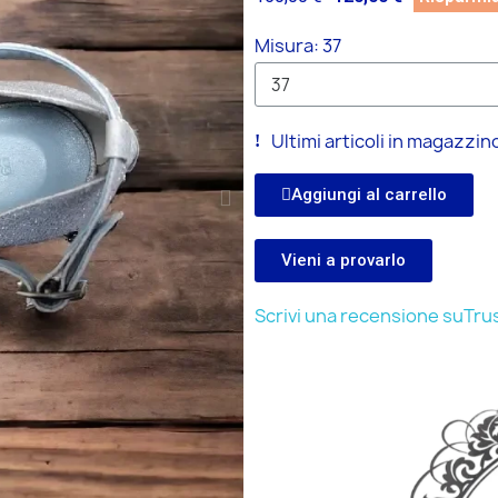
Misura
37
Ultimi articoli in magazzin
Aggiungi al carrello
Vieni a provarlo
Scrivi una recensione suTrus