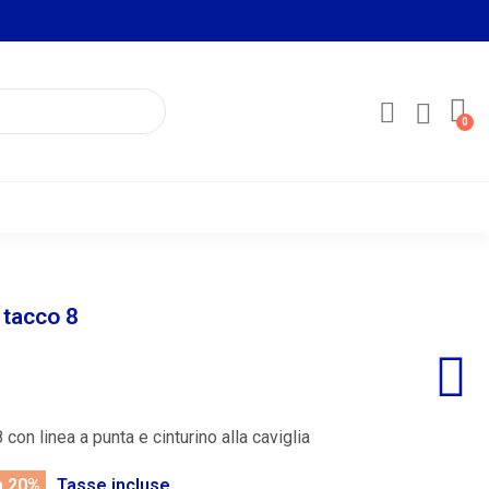
 tacco 8
con linea a punta e cinturino alla caviglia
a 20%
Tasse incluse