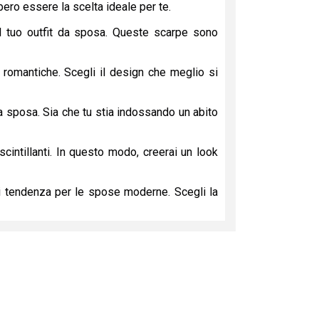
ero essere la scelta ideale per te.
al tuo outfit da sposa. Queste scarpe sono
e romantiche. Scegli il design che meglio si
da sposa. Sia che tu stia indossando un abito
cintillanti. In questo modo, creerai un look
i tendenza per le spose moderne. Scegli la