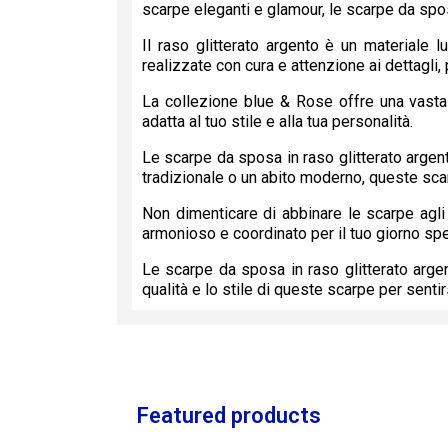
scarpe eleganti e glamour, le scarpe da spos
Il raso glitterato argento è un materiale
realizzate con cura e attenzione ai dettagli, 
La collezione blue & Rose offre una vasta s
adatta al tuo stile e alla tua personalità.
Le scarpe da sposa in raso glitterato argent
tradizionale o un abito moderno, queste sca
Non dimenticare di abbinare le scarpe agli 
armonioso e coordinato per il tuo giorno spe
Le scarpe da sposa in raso glitterato arg
qualità e lo stile di queste scarpe per senti
Featured products